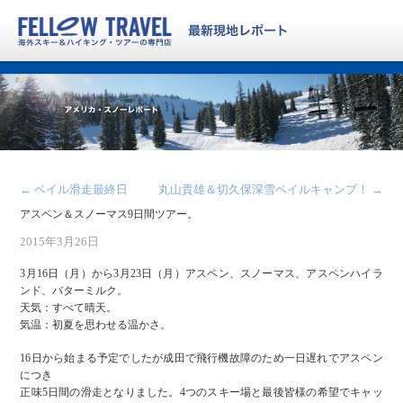
←
ベイル滑走最終日
丸山貴雄＆切久保深雪ベイルキャンプ！
→
アスペン＆スノーマス9日間ツアー。
2015年3月26日
3月16日（月）から3月23日（月）アスペン、スノーマス、アスペンハイラ
ンド、バターミルク。
天気：すべて晴天。
気温：初夏を思わせる温かさ。
16日から始まる予定でしたが成田で飛行機故障のため一日遅れでアスペン
につき
正味5日間の滑走となりました。4つのスキー場と最後皆様の希望でキャッ