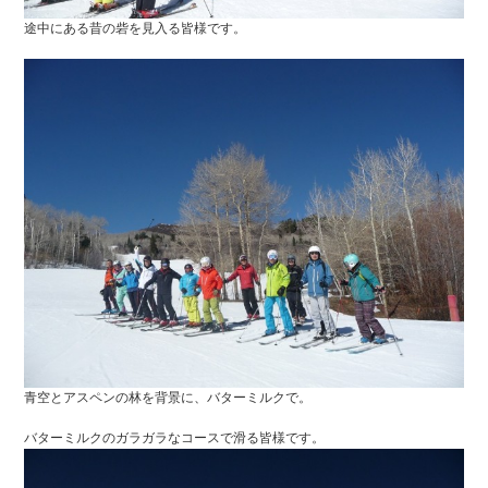
途中にある昔の砦を見入る皆様です。
青空とアスペンの林を背景に、バターミルクで。
バターミルクのガラガラなコースで滑る皆様です。