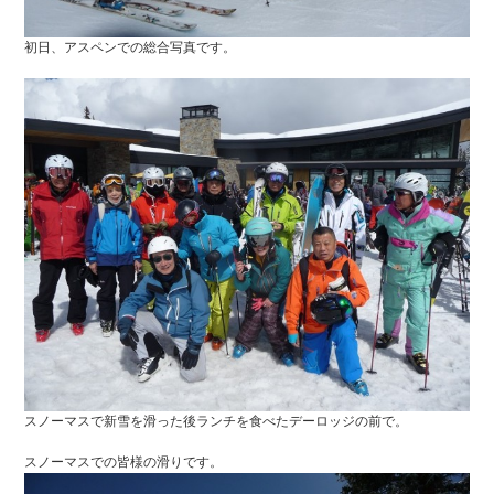
初日、アスペンでの総合写真です。
スノーマスで新雪を滑った後ランチを食べたデーロッジの前で。
スノーマスでの皆様の滑りです。