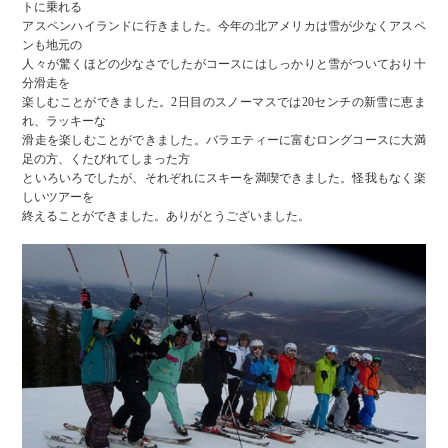
トに乗れる
アスペンハイランドに行きました。今年の北アメリカは雪が少なくアスペ
ンも地元の
人々が驚くほどの少なさでしたがコースにはしっかりと雪がついており十
分滑走を
楽しむことができました。2日目のスノーマスでは20センチの新雪に恵ま
れ、ラッキーな
滑走を楽しむことができました。バラエティーに富むロングコースに大満
足の方、くたびれてしまった方
といろいろでしたが、それぞれにスキーを満喫できました。怪我もなく楽
しいツアーを
終えることができました。ありがとうございました。