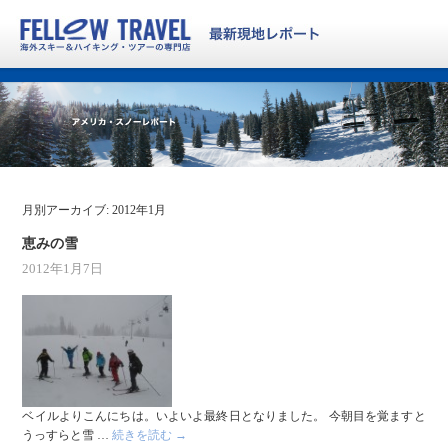
月別アーカイブ:
2012年1月
恵みの雪
2012年1月7日
ベイルよりこんにちは。いよいよ最終日となりました。 今朝目を覚ますと
うっすらと雪 …
続きを読む
→