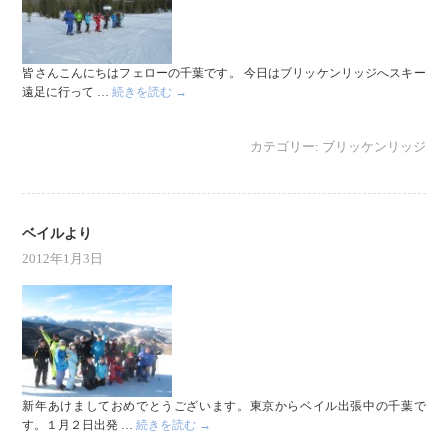
皆さんこんにちはフェローの千葉です。 今日はブリッケンリッジへスキー
遠足に行って …
続きを読む
→
カテゴリー:
ブリッケンリッジ
ベイルより
2012年1月3日
新年あけましておめでとうございます。東京からベイル出張中の千葉で
す。１月２日出発 …
続きを読む
→