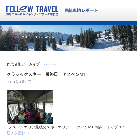
作成者別アーカイブ:
morishita
クラシックスキー 最終日 アスペンMT
2014年4月8日
アスペンエリア最後のスキーエリア：アスペンMT. 標高：トップ３４ …
続きを読む
→