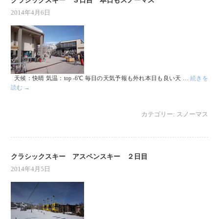
クラシックスキー ３日目 本日もスノーマス
2014年4月6日
天候：快晴 気温：top -6℃ 毎日の天気予報も外れ本日も良い天 …
続きを
読む
→
カテゴリー:
スノーマス
クラシックスキー アスペンスキー ２日目
2014年4月5日