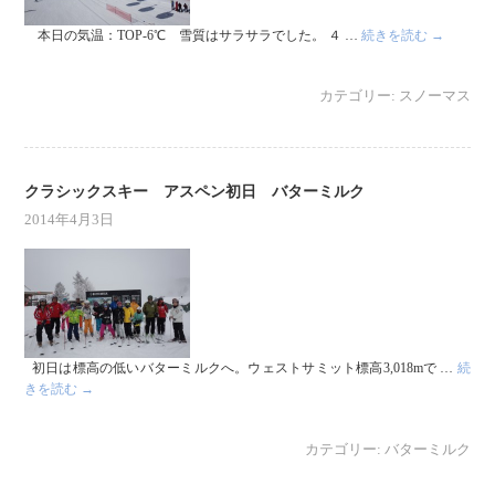
本日の気温：TOP-6℃ 雪質はサラサラでした。 ４ …
続きを読む
→
カテゴリー:
スノーマス
クラシックスキー アスペン初日 バターミルク
2014年4月3日
初日は標高の低いバターミルクへ。ウェストサミット標高3,018mで …
続
きを読む
→
カテゴリー:
バターミルク