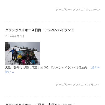
カテゴリー:
アスペンマウンテン
クラシックスキー４日目 アスペンハイランド
2014年4月7日
天候：曇りのち晴れ 気温：top-5℃ アスペンハイランドは宿泊先 …
続きを
読む
→
カテゴリー:
アスペンハイランド